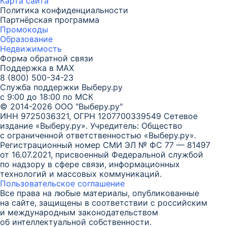
Карта
сайта
Политика конфиденциальности
Партнёрская программа
Промокоды
Образование
Недвижимость
Форма обратной связи
Поддержка в MAX
8 (800) 500-34-23
Служба поддержки Выберу.ру
с 9:00 до 18:00 по МСК
© 2014-2026 ООО "Выберу.ру"
ИНН 9725036321, ОГРН 1207700339549
Сетевое
издание «Выберу.ру». Учредитель: Общество
с ограниченной ответственностью «Выберу.ру».
Регистрационный номер СМИ ЭЛ № ФС 77 — 81497
от 16.07.2021, присвоенный Федеральной службой
по надзору в сфере связи, информационных
технологий и массовых коммуникаций.
Пользовательское соглашение
Все права на любые материалы, опубликованные
на сайте, защищены в соответствии с российским
и международным законодательством
об интеллектуальной собственности.