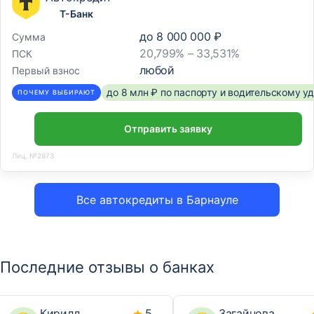
Т-Банк
до
8 000 000 ₽
Сумма
20,799% – 33,531%
ПСК
любой
Первый взнос
до 8 млн ₽ по паспорту и водительскому 
ПОЧЕМУ ВЫБИРАЮТ
Отправить заявку
Лиц. №2673
Все автокредиты в Барнауле
Последние отзывы о банках
Кирилл
5
Загайнова