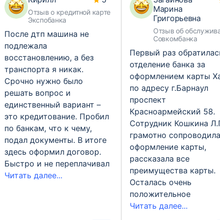
Марина
Отзыв о кредитной карте
Григорьевна
Экспобанка
Отзыв об обслужив
После дтп машина не
Совкомбанка
подлежала
Первый раз обратилас
восстановлению, а без
отделение банка за
транспорта я никак.
оформлением карты Х
Срочно нужно было
по адресу г.Барнаул
решать вопрос и
проспект
единственный вариант –
Красноармейский 58.
это кредитование. Пробил
Сотрудник Кошкина Л.
по банкам, что к чему,
грамотно сопроводил
подал документы. В итоге
оформление карты,
здесь оформил договор.
рассказала все
Быстро и не переплачивал
преимущества карты.
Читать далее...
Осталась очень
положительное
Читать далее...