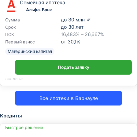
Семейная ипотека
Альфа-Банк
до
30 млн. ₽
Сумма
до
30
лет
Срок
16,483% – 26,667%
ПСК
от
30,1
%
Первый взнос
Материнский капитал
Подать заявку
Лиц. №1326
Все ипотеки в Барнауле
Кредиты
Быстрое решение