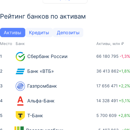
Рейтинг банков по активам
Активы
Кредиты
Депозиты
Место
Банк
Активы, млн ₽
Сбербанк России
1
66 180 795
-1,3%
Банк «ВТБ»
2
36 413 862
+1,8%
Газпромбанк
3
17 656 471
+2,2%
Альфа-Банк
4
14 328 491
+5,1%
Т-Банк
5
5 700 609
+2,8%