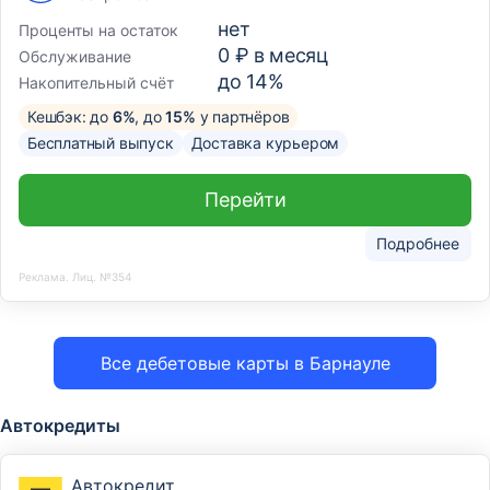
нет
Проценты на остаток
0 ₽ в месяц
Обслуживание
до 14%
Накопительный счёт
Кешбэк: до
6%
, до
15%
у партнёров
Бесплатный выпуск
Доставка курьером
Перейти
Подробнее
Реклама. Лиц. №354
Все дебетовые карты в Барнауле
Автокредиты
Автокредит