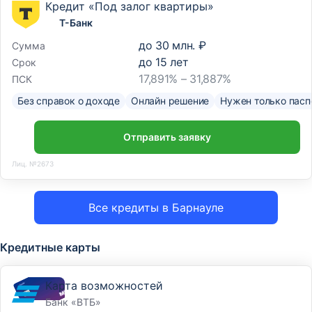
Кредит «Под залог квартиры»
Т-Банк
до
30 млн. ₽
Сумма
до
15
лет
Срок
17,891% – 31,887%
ПСК
Без справок о доходе
Онлайн решение
Нужен только пасп
Отправить заявку
Лиц. №2673
Все кредиты в Барнауле
Кредитные карты
Карта возможностей
Банк «ВТБ»