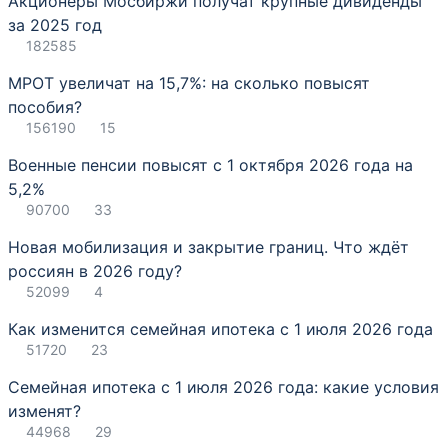
Акционеры Мосбиржи получат крупные дивиденды
за 2025 год
182585
МРОТ увеличат на 15,7%: на сколько повысят
пособия?
156190
15
Военные пенсии повысят с 1 октября 2026 года на
5,2%
90700
33
Новая мобилизация и закрытие границ. Что ждёт
россиян в 2026 году?
52099
4
Как изменится семейная ипотека с 1 июля 2026 года
51720
23
Семейная ипотека с 1 июля 2026 года: какие условия
изменят?
44968
29