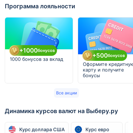
Программа лояльности
+1000
бонусов
+500
бонусов
1000 бонусов за вклад
Оформите кредитну
карту и получите
бонусы
Все акции
Динамика курсов валют на Выберу.ру
Курс доллара США
Курс евро