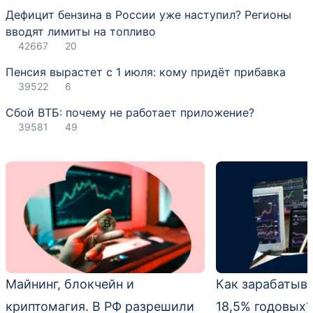
Дефицит бензина в России уже наступил? Регионы
вводят лимиты на топливо
42667
20
Пенсия вырастет с 1 июля: кому придёт прибавка
39522
6
Сбой ВТБ: почему не работает приложение?
39581
49
Майнинг, блокчейн и
Как зарабатыв
криптомагия. В РФ разрешили
18,5% годовых?