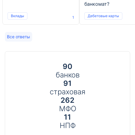
банкомат?
Вклады
Дебетовые карты
1
Все ответы
90
банков
91
страховая
262
МФО
11
НПФ