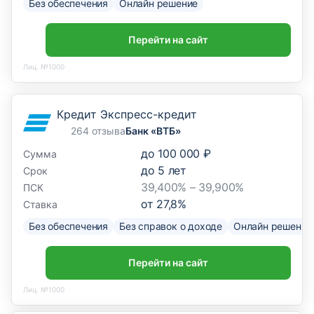
Без обеспечения
Онлайн решение
Перейти на сайт
Лиц. №1000
Кредит Экспресс-кредит
264 отзыва
Банк «ВТБ»
до
100 000 ₽
Сумма
до
5
лет
Срок
39,400% – 39,900%
ПСК
от
27,8
%
Ставка
Без обеспечения
Без справок о доходе
Онлайн решение
Перейти на сайт
Лиц. №1000