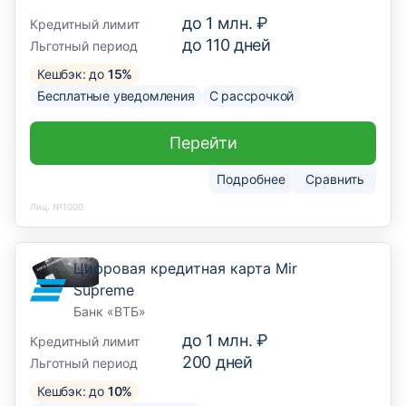
до
1 млн. ₽
Кредитный лимит
до
110
дней
Льготный период
Кешбэк: до
15%
Бесплатные уведомления
С рассрочкой
Перейти
Подробнее
Сравнить
Лиц. №1000
Цифровая кредитная карта Mir
Supreme
Банк «ВТБ»
до
1 млн. ₽
Кредитный лимит
200
дней
Льготный период
Кешбэк: до
10%