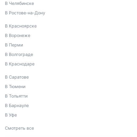
В Челябинске
В Ростове-на-Дону
В Красноярске
В Воронеже
В Перми
В Волгограде
В Краснодаре
В Саратове
В Тюмени
В Тольятти
В Барнауле
В Уфе
Смотреть все