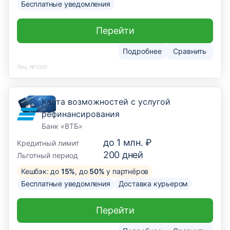
Бесплатные уведомления
Перейти
Подробнее
Сравнить
Лиц. №1000
Карта возможностей с услугой
рефинансирования
Банк «ВТБ»
до
1 млн. ₽
Кредитный лимит
200
дней
Льготный период
Кешбэк: до
15%
, до
50%
у партнёров
Бесплатные уведомления
Доставка курьером
Перейти