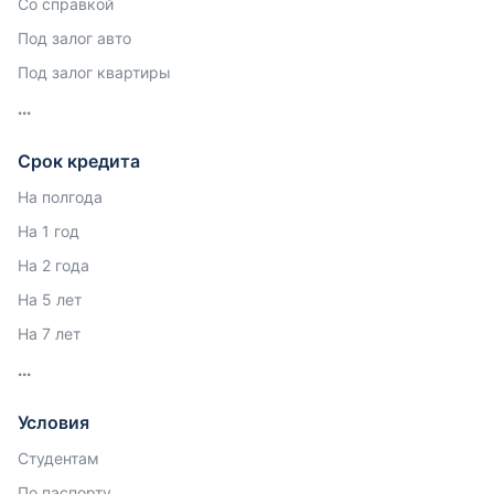
Со справкой
Под залог авто
Под залог квартиры
Срок кредита
На полгода
На 1 год
На 2 года
На 5 лет
На 7 лет
Условия
Студентам
По паспорту