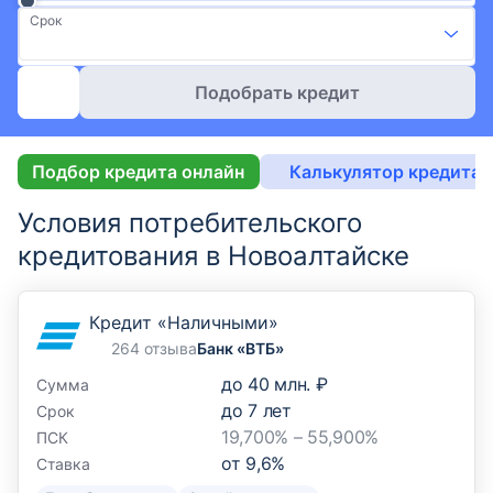
Срок
Подобрать кредит
Подбор кредита онлайн
Калькулятор кредита 
Условия потребительского
кредитования в Новоалтайске
Кредит «Наличными»
264 отзыва
Банк «ВТБ»
до
40 млн. ₽
Сумма
до
7
лет
Срок
19,700% – 55,900%
ПСК
от
9,6
%
Ставка