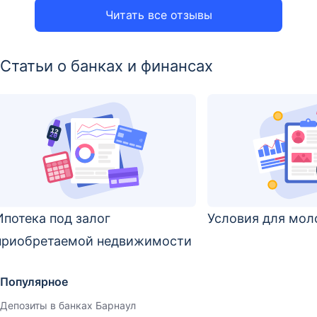
Читать все отзывы
Статьи о банках и финансах
Ипотека под залог
Условия для мол
приобретаемой недвижимости
Популярное
Депозиты в банках Барнаул