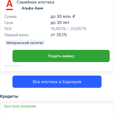
Семейная ипотека
Альфа-Банк
до
30 млн. ₽
Сумма
до
30
лет
Срок
16,483% – 26,667%
ПСК
от
30,1
%
Первый взнос
Материнский капитал
Подать заявку
Лиц. №1326
Все ипотеки в Барнауле
Кредиты
Быстрое решение