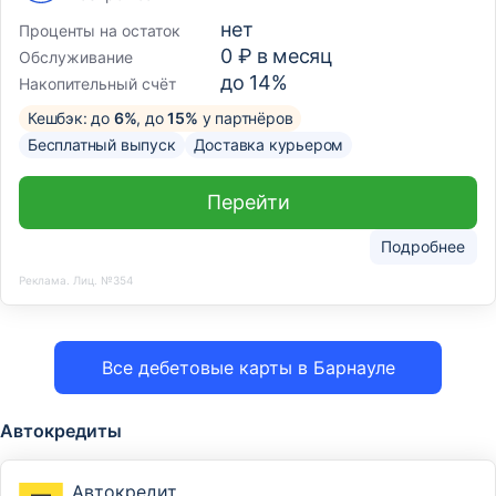
нет
Проценты на остаток
0 ₽ в месяц
Обслуживание
до 14%
Накопительный счёт
Кешбэк: до
6%
, до
15%
у партнёров
Бесплатный выпуск
Доставка курьером
Перейти
Подробнее
Реклама. Лиц. №354
Все дебетовые карты в Барнауле
Автокредиты
Автокредит