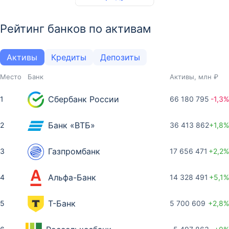
Рейтинг банков по активам
Активы
Кредиты
Депозиты
Место
Банк
Активы, млн ₽
Сбербанк России
1
66 180 795
-1,3%
Банк «ВТБ»
2
36 413 862
+1,8%
Газпромбанк
3
17 656 471
+2,2%
Альфа-Банк
4
14 328 491
+5,1%
Т-Банк
5
5 700 609
+2,8%