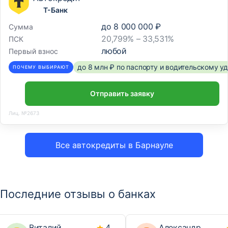
Т-Банк
до
8 000 000 ₽
Сумма
20,799% – 33,531%
ПСК
любой
Первый взнос
до 8 млн ₽ по паспорту и водительскому 
ПОЧЕМУ ВЫБИРАЮТ
Отправить заявку
Лиц. №2673
Все автокредиты в Барнауле
Последние отзывы о банках
Виталий
4
Александр