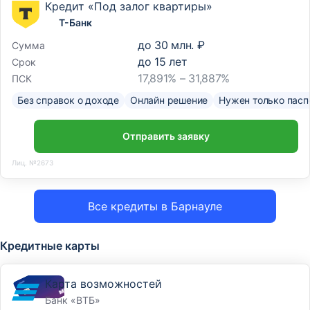
Кредит «Под залог квартиры»
Т-Банк
до
30 млн. ₽
Сумма
до
15
лет
Срок
17,891% – 31,887%
ПСК
Без справок о доходе
Онлайн решение
Нужен только пасп
Отправить заявку
Лиц. №2673
Все кредиты в Барнауле
Кредитные карты
Карта возможностей
Банк «ВТБ»