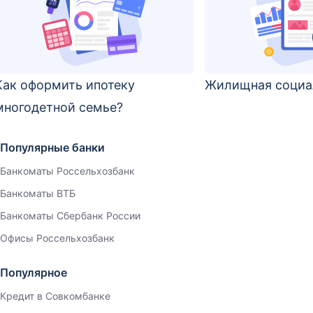
Как оформить ипотеку
Жилищная социа
многодетной семье?
Популярные банки
Банкоматы Россельхозбанк
Банкоматы ВТБ
Банкоматы Сбербанк России
Офисы Россельхозбанк
Популярное
Кредит в Совкомбанке