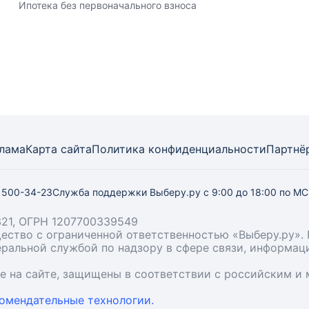
Ипотека без первоначального взноса
лама
Карта
сайта
Политика конфиденциальности
Партнё
) 500-34-23
Служба поддержки Выберу.ру
с 9:00 до 18:00 по М
21, ОГРН 1207700339549
бщество с ограниченной ответственностью «Выберу.ру
деральной службой по надзору в сфере связи, информа
ые на сайте, защищены в соответствии с российским 
омендательные технологии.