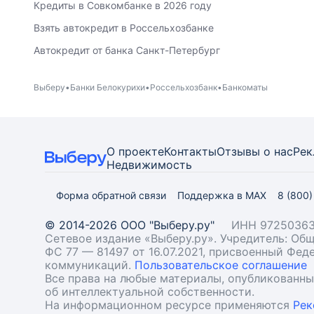
Кредиты в Совкомбанке в 2026 году
Взять автокредит в Россельхозбанке
Автокредит от банка Санкт-Петербург
Выберу
Банки Белокурихи
Россельхозбанк
Банкоматы
О проекте
Контакты
Отзывы о нас
Рек
Недвижимость
Форма обратной связи
Поддержка в MAX
8 (800
© 2014-2026 ООО "Выберу.ру"
ИНН 97250363
Сетевое издание «Выберу.ру». Учредитель: О
ФС 77 — 81497 от 16.07.2021, присвоенный Фе
коммуникаций.
Пользовательское соглашение
Все права на любые материалы, опубликованн
об интеллектуальной собственности.
На информационном ресурсе применяются
Рек