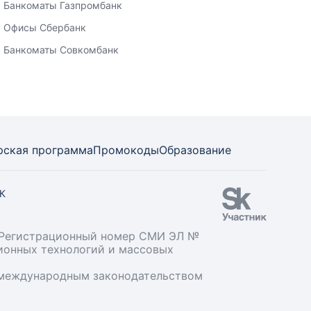
Банкоматы Газпромбанк
Офисы Сбербанк
Банкоматы Совкомбанк
рская программа
Промокоды
Образование
СК
». Регистрационный номер СМИ ЭЛ №
ционных технологий и массовых
и международным законодательством