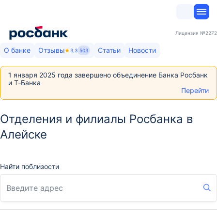
Лицензия
№2272
О банке
Отзывы
Статьи
Новости
3,3
503
1 января 2025 года завершено объединение Банка Росбанк
и Т‑Банка
Перейти
Отделения и филиалы Росбанка в
Алейске
Найти поблизости