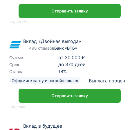
Отправить заявку
Лиц. №2673
Вклад «Двойная выгода»
498 отзывов
Банк «ВТБ»
от
30 000 ₽
Сумма
до
370
дней
Срок
18
%
Ставка
Выплата проценто
Оформите карту и откройте вклад
Отправить заявку
Лиц. №1000
Вклад в будущее