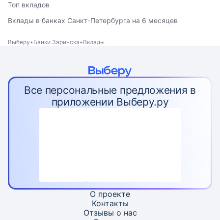
Топ вкладов
Вклады в банках Санкт-Петербурга на 6 месяцев
Выберу
Банки Заринска
Вклады
Все персональные предложения в
приложении Выберу.ру
О проекте
Контакты
Отзывы о нас