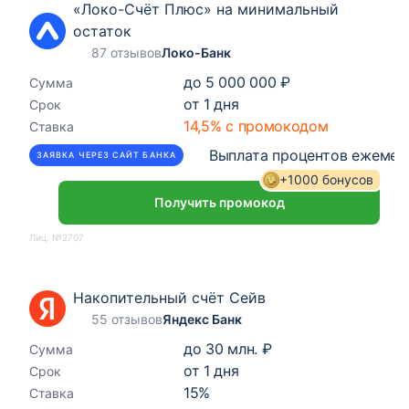
«Локо-Счёт Плюс» на минимальный
остаток
87 отзывов
Локо-Банк
до
5 000 000 ₽
Сумма
от
1
дня
Срок
14,5% с промокодом
Ставка
Выплата процентов ежемес
ЗАЯВКА ЧЕРЕЗ САЙТ БАНКА
+1000 бонусов
Получить промокод
Лиц. №2707
Накопительный счёт Сейв
55 отзывов
Яндекс Банк
до
30 млн. ₽
Сумма
от
1
дня
Срок
15
%
Ставка