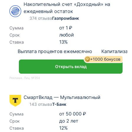
Накопительный счет «Доходный» на
ежедневный остаток
374 отзыва
Газпромбанк
от
1 ₽
Сумма
любой
Срок
13
%
Ставка
Выплата процентов ежемесячно
Капитализац
+1000 бонусов
Открыть вклад
Реклама. Лиц. №354
СмартВклад — Мультивалютный
143 отзыва
Т-Банк
от
50 000 ₽
Сумма
до
2
лет
Срок
12
%
Ставка