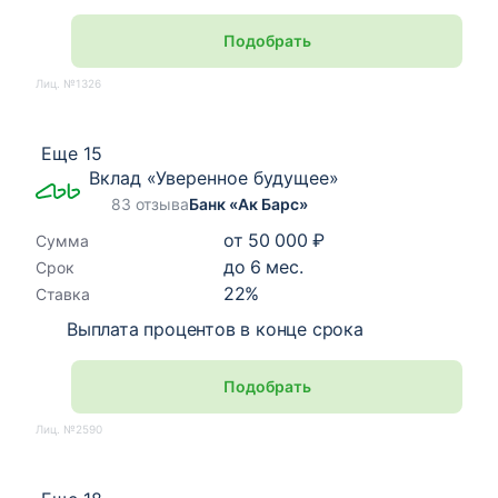
Подобрать
Лиц. №1326
Еще 15
Вклад «Уверенное будущее»
83 отзыва
Банк «Ак Барс»
от
50 000 ₽
Сумма
до
6
мес.
Срок
22
%
Ставка
Выплата процентов в конце срока
Подобрать
Лиц. №2590