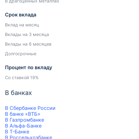
В драгоценных металлах
Срок вклада
Вклад на месяц
Вклады на 3 месяца
Вклады на 6 месяцев
Долгосрочные
Процент по вкладу
Со ставкой 19%
В банках
В Сбербанке России
В банке «ВТБ»
В Газпромбанке
В Альфа-Банке
В Т-Банке
В Россельхозбанке