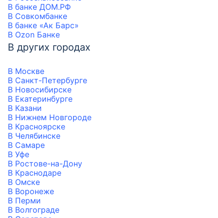
В банке ДОМ.РФ
В Совкомбанке
В банке «Ак Барс»
В Ozon Банке
В других городах
В Москве
В Санкт-Петербурге
В Новосибирске
В Екатеринбурге
В Казани
В Нижнем Новгороде
В Красноярске
В Челябинске
В Самаре
В Уфе
В Ростове-на-Дону
В Краснодаре
В Омске
В Воронеже
В Перми
В Волгограде