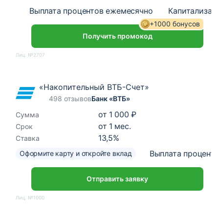
Выплата процентов ежемесячно
Капитализац
+1000 бонусов
Получить промокод
Лиц. №2707
«Накопительный ВТБ-Счет»
498 отзывов
Банк «ВТБ»
от
1 000 ₽
Сумма
от
1
мес.
Срок
13,5
%
Ставка
Выплата процент
Оформите карту и откройте вклад
Отправить заявку
Лиц. №1000