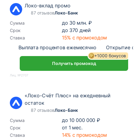
Локо-вклад промо
87 отзывов
Локо-Банк
до
30 млн. ₽
Сумма
до
370
дней
Срок
15% с промокодом
Ставка
Выплата процентов ежемесячно
Открытие он
+1000 бонусов
Получить промокод
Лиц. №2707
«Локо-Счёт Плюс» на ежедневный
остаток
87 отзывов
Локо-Банк
до
10 000 000 ₽
Сумма
от
1
мес.
Срок
14% с промокодом
Ставка