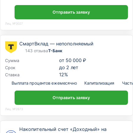
Отправить заявку
Лиц. №3027
СмартВклад — непополняемый
143 отзыва
Т-Банк
от
50 000 ₽
Сумма
до
2
лет
Срок
12
%
Ставка
Выплата процентов ежемесячно
Капитализация
Част
Отправить заявку
Лиц. №2673
Накопительный счет «Доходный» на