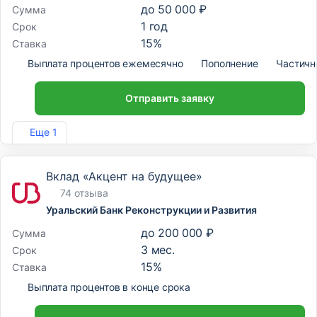
до
50 000 ₽
Сумма
1
год
Срок
15
%
Ставка
Выплата процентов ежемесячно
Пополнение
Частичн
Отправить заявку
Лиц. №2673
Еще 1
Вклад «Акцент на будущее»
74 отзыва
Уральский Банк Реконструкции и Развития
до
200 000 ₽
Сумма
3
мес.
Срок
15
%
Ставка
Выплата процентов в конце срока