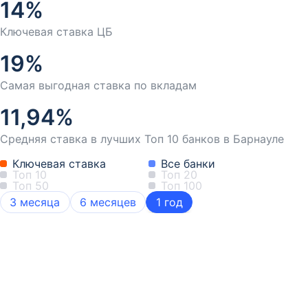
14%
Ключевая ставка ЦБ
19%
Самая выгодная ставка по вкладам
11,94%
Средняя ставка в лучших Топ 10 банков в Барнауле
Ключевая ставка
Все банки
Топ 10
Топ 20
Топ 50
Топ 100
3 месяца
6 месяцев
1 год