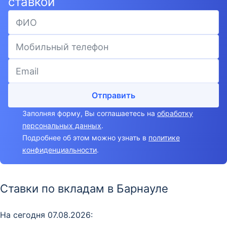
ставкой
Отправить
Заполняя форму, Вы соглашаетесь на
обработку
персональных данных
.
Подробнее об этом можно узнать в
политике
конфиденциальности
.
Ставки по вкладам в Барнауле
На сегодня 07.08.2026: