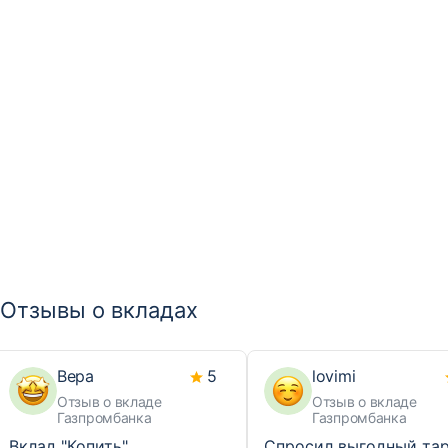
Отзывы о вкладах
Вера
5
lovimi
Отзыв о вкладе
Отзыв о вкладе
Газпромбанка
Газпромбанка
Вклад "Копить"
Спросил выгодный тар