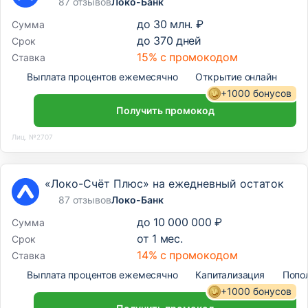
87 отзывов
Локо-Банк
до
30 млн. ₽
Сумма
до
370
дней
Срок
15% с промокодом
Ставка
Выплата процентов ежемесячно
Открытие онлайн
+1000 бонусов
Получить промокод
Лиц. №2707
«Локо-Счёт Плюс» на ежедневный остаток
87 отзывов
Локо-Банк
до
10 000 000 ₽
Сумма
от
1
мес.
Срок
14% с промокодом
Ставка
Выплата процентов ежемесячно
Капитализация
Попо
+1000 бонусов