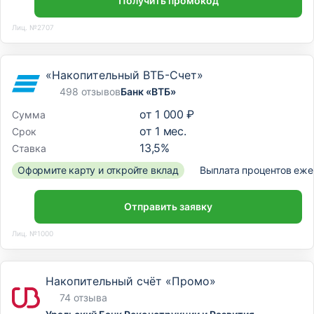
Получить промокод
Лиц. №2707
«Накопительный ВТБ-Счет»
498 отзывов
Банк «ВТБ»
от
1 000 ₽
Сумма
от
1
мес.
Срок
13,5
%
Ставка
Оформите карту и откройте вклад
Выплата процентов еж
Отправить заявку
Лиц. №1000
Накопительный счёт «Промо»
74 отзыва