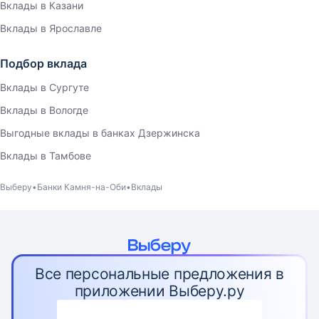
Вклады в Казани
Вклады в Ярославле
Подбор вклада
Вклады в Сургуте
Вклады в Вологде
Выгодные вклады в банках Дзержинска
Вклады в Тамбове
Выберу
Банки Камня-на-Оби
Вклады
Все персональные предложения в
приложении Выберу.ру