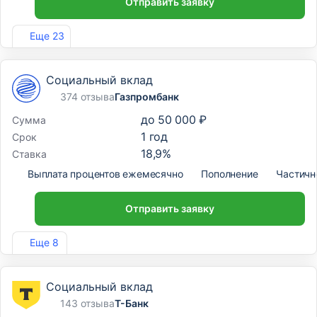
Отправить заявку
Лиц. №1000
Еще 23
Социальный вклад
374 отзыва
Газпромбанк
до
50 000 ₽
Сумма
1
год
Срок
18,9
%
Ставка
Выплата процентов ежемесячно
Пополнение
Частичн
Отправить заявку
Лиц. №354
Еще 8
Социальный вклад
143 отзыва
Т-Банк