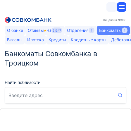
Лицензия
№963
О банке
Отзывы
Отделения
Банкоматы
4,8
21347
1
1
Вклады
Ипотека
Кредиты
Кредитные карты
Дебетовы
Банкоматы Совкомбанка в
Троицком
Найти поблизости