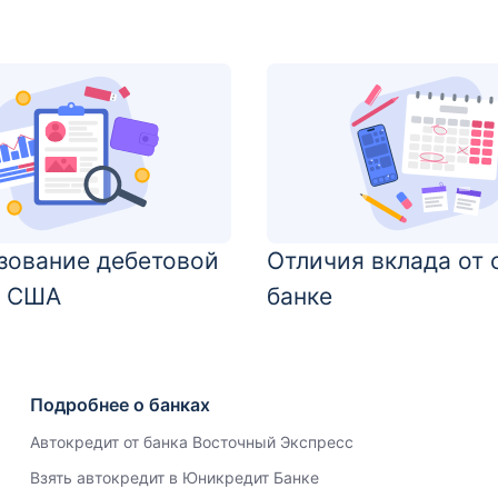
зование дебетовой
Отличия вклада от 
в США
банке
Подробнее о банках
Автокредит от банка Восточный Экспресс
Взять автокредит в Юникредит Банке