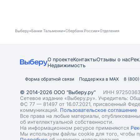
Выберу
Банки Тальменки
Сбербанк России
Отделения
О проекте
Контакты
Отзывы о нас
Рек
Недвижимость
Форма обратной связи
Поддержка в MAX
8 (800
© 2014-2026 ООО "Выберу.ру"
ИНН 97250363
Сетевое издание «Выберу.ру». Учредитель: О
ФС 77 — 81497 от 16.07.2021, присвоенный Фе
коммуникаций.
Пользовательское соглашение
Все права на любые материалы, опубликованн
об интеллектуальной собственности.
На информационном ресурсе применяются
Рек
Мы используем файлы cookie для того, чтобы 
Подробнее
об условиях использования.