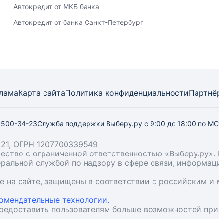
Автокредит от МКБ банка
Автокредит от банка Санкт-Петербург
лама
Карта
сайта
Политика конфиденциальности
Партнё
) 500-34-23
Служба поддержки Выберу.ру
с 9:00 до 18:00 по М
21, ОГРН 1207700339549
бщество с ограниченной ответственностью «Выберу.ру
деральной службой по надзору в сфере связи, информа
ые на сайте, защищены в соответствии с российским 
омендательные технологии.
предоставить пользователям больше возможностей при