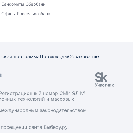
Банкоматы Сбербанк
Офисы Россельхозбанк
рская программа
Промокоды
Образование
СК
». Регистрационный номер СМИ ЭЛ №
ционных технологий и массовых
и международным законодательством
 посещении сайта Выберу.ру.