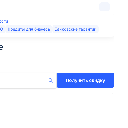
ости
КО
Кредиты для бизнеса
Банковские гарантии
е
Получить скидку