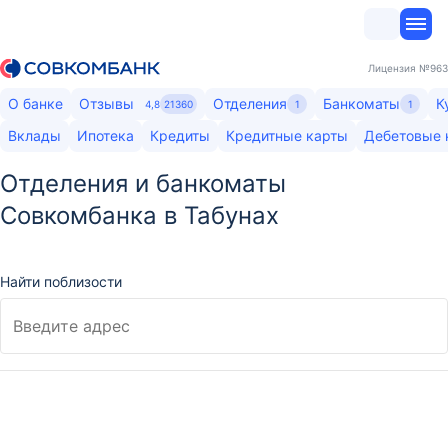
Лицензия
№963
О банке
Отзывы
Отделения
Банкоматы
К
4,8
21360
1
1
Вклады
Ипотека
Кредиты
Кредитные карты
Дебетовые 
Отделения и банкоматы
Совкомбанка в Табунах
Найти поблизости