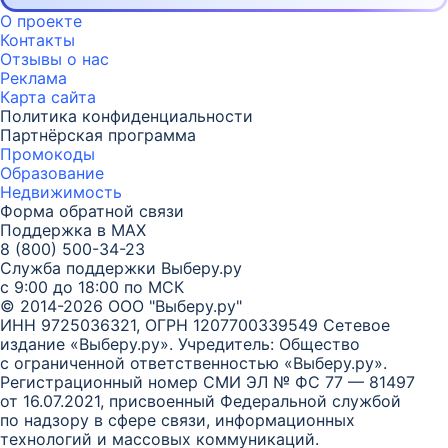
О проекте
Контакты
Отзывы о нас
Реклама
Карта
сайта
Политика конфиденциальности
Партнёрская программа
Промокоды
Образование
Недвижимость
Форма обратной связи
Поддержка в MAX
8 (800) 500-34-23
Служба поддержки Выберу.ру
с 9:00 до 18:00 по МСК
© 2014-2026 ООО "Выберу.ру"
ИНН 9725036321, ОГРН 1207700339549
Сетевое
издание «Выберу.ру». Учредитель: Общество
с ограниченной ответственностью «Выберу.ру».
Регистрационный номер СМИ ЭЛ № ФС 77 — 81497
от 16.07.2021, присвоенный Федеральной службой
по надзору в сфере связи, информационных
технологий и массовых коммуникаций.