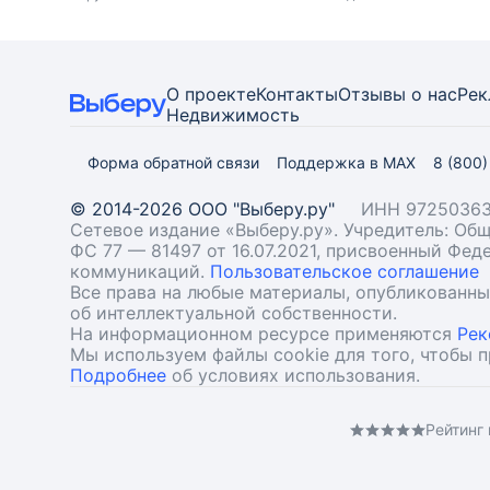
О проекте
Контакты
Отзывы о нас
Рек
Недвижимость
Форма обратной связи
Поддержка в MAX
8 (800
© 2014-2026 ООО "Выберу.ру"
ИНН 97250363
Сетевое издание «Выберу.ру». Учредитель: О
ФС 77 — 81497 от 16.07.2021, присвоенный Фе
коммуникаций.
Пользовательское соглашение
Все права на любые материалы, опубликованн
об интеллектуальной собственности.
На информационном ресурсе применяются
Рек
Мы используем файлы cookie для того, чтобы 
Подробнее
об условиях использования.
Рейтинг 