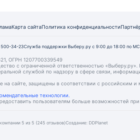
лама
Карта
сайта
Политика конфиденциальности
Партнё
) 500-34-23
Служба поддержки Выберу.ру
с 9:00 до 18:00 по М
21, ОГРН 1207700339549
бщество с ограниченной ответственностью «Выберу.ру
деральной службой по надзору в сфере связи, информа
ые на сайте, защищены в соответствии с российским 
омендательные технологии.
предоставить пользователям больше возможностей при
компании 5 из 5 (245 отзывов)
Создание:
DDPlanet