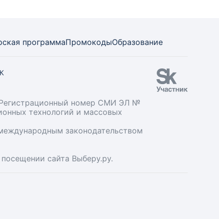
рская программа
Промокоды
Образование
СК
». Регистрационный номер СМИ ЭЛ №
ционных технологий и массовых
и международным законодательством
 посещении сайта Выберу.ру.