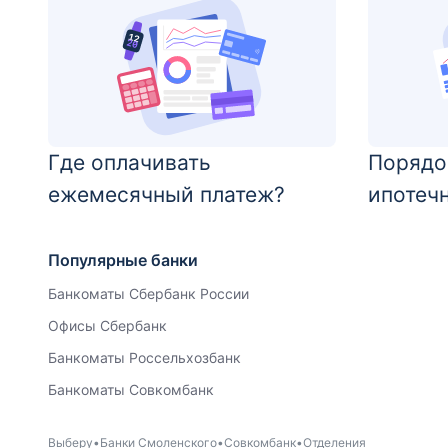
Где оплачивать
Порядо
ежемесячный платеж?
ипотеч
Популярные банки
Банкоматы Сбербанк России
Офисы Сбербанк
Банкоматы Россельхозбанк
Банкоматы Совкомбанк
Выберу
Банки Смоленского
Совкомбанк
Отделения