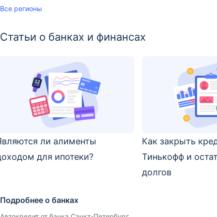
Все регионы
Статьи о банках и финансах
Являются ли алименты
Как закрыть кре
доходом для ипотеки?
Тинькофф и остат
долгов
Подробнее о банках
Автокредит от банка Санкт-Петербург