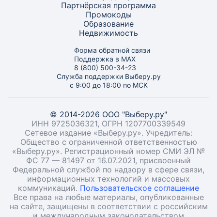
Партнёрская программа
Промокоды
Образование
Недвижимость
Форма обратной связи
Поддержка в MAX
8 (800) 500-34-23
Служба поддержки Выберу.ру
с 9:00 до 18:00 по МСК
© 2014-2026 ООО "Выберу.ру"
ИНН 9725036321, ОГРН 1207700339549
Сетевое издание «Выберу.ру». Учредитель:
Общество с ограниченной ответственностью
«Выберу.ру». Регистрационный номер СМИ ЭЛ №
ФС 77 — 81497 от 16.07.2021, присвоенный
Федеральной службой по надзору в сфере связи,
информационных технологий и массовых
коммуникаций.
Пользовательское соглашение
Все права на любые материалы, опубликованные
на сайте, защищены в соответствии с российским
и международным законодательством