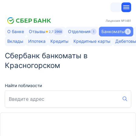
Лицензия
№1481
О банке
Отзывы
Отделения
Банкоматы
2,7
2968
1
1
Вклады
Ипотека
Кредиты
Кредитные карты
Дебетовы
Сбербанк банкоматы в
Красногорском
Найти поблизости