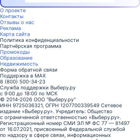
О проекте
Контакты
Отзывы о нас
Реклама
Карта
сайта
Политика конфиденциальности
Партнёрская программа
Промокоды
Образование
Недвижимость
Форма обратной связи
Поддержка в MAX
8 (800) 500-34-23
Служба поддержки Выберу.ру
с 9:00 до 18:00 по МСК
© 2014-2026 ООО "Выберу.ру"
ИНН 9725036321, ОГРН 1207700339549
Сетевое
издание «Выберу.ру». Учредитель: Общество
с ограниченной ответственностью «Выберу.ру».
Регистрационный номер СМИ ЭЛ № ФС 77 — 81497
от 16.07.2021, присвоенный Федеральной службой
по надзору в сфере связи, информационных