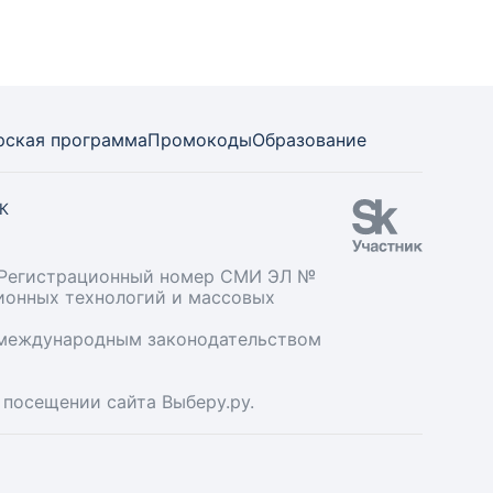
рская программа
Промокоды
Образование
СК
». Регистрационный номер СМИ ЭЛ №
ционных технологий и массовых
и международным законодательством
 посещении сайта Выберу.ру.