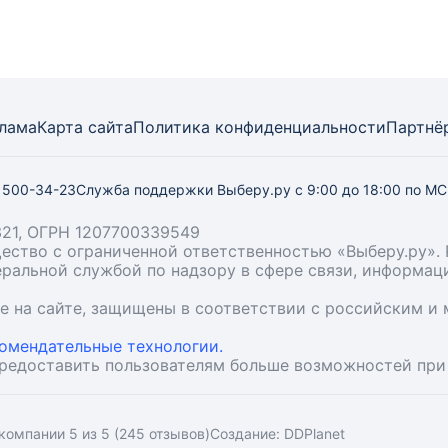
лама
Карта
сайта
Политика конфиденциальности
Партнё
) 500-34-23
Служба поддержки Выберу.ру
с 9:00 до 18:00 по М
21, ОГРН 1207700339549
бщество с ограниченной ответственностью «Выберу.ру
деральной службой по надзору в сфере связи, информа
ые на сайте, защищены в соответствии с российским 
омендательные технологии.
предоставить пользователям больше возможностей при
компании 5 из 5 (245 отзывов)
Создание:
DDPlanet