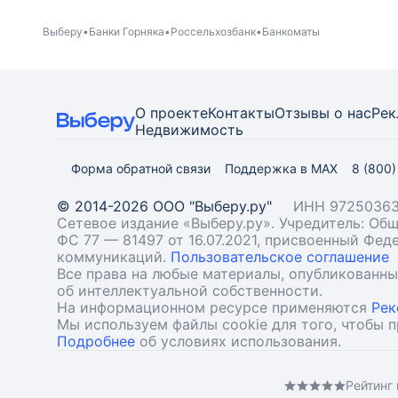
Выберу
Банки Горняка
Россельхозбанк
Банкоматы
О проекте
Контакты
Отзывы о нас
Рек
Недвижимость
Форма обратной связи
Поддержка в MAX
8 (800
© 2014-2026 ООО "Выберу.ру"
ИНН 97250363
Сетевое издание «Выберу.ру». Учредитель: О
ФС 77 — 81497 от 16.07.2021, присвоенный Фе
коммуникаций.
Пользовательское соглашение
Все права на любые материалы, опубликованн
об интеллектуальной собственности.
На информационном ресурсе применяются
Рек
Мы используем файлы cookie для того, чтобы 
Подробнее
об условиях использования.
Рейтинг 