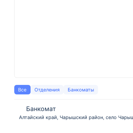
Все
Отделения
Банкоматы
Банкомат
Алтайский край, Чарышский район, село Чарыш