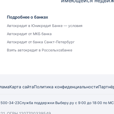
имеющейся недви
Подробнее о банках
Автокредит в Юникредит Банке — условия
Автокредит от МКБ банка
Автокредит от банка Санкт-Петербург
Взять автокредит в Россельхозбанке
лама
Карта
сайта
Политика конфиденциальности
Партнё
) 500-34-23
Служба поддержки Выберу.ру
с 9:00 до 18:00 по М
21, ОГРН 1207700339549