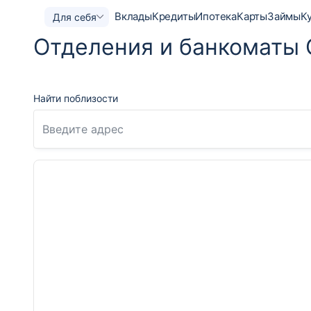
Вклады
Кредиты
Ипотека
Карты
Займы
К
Для себя
Отделения и банкоматы
Найти поблизости