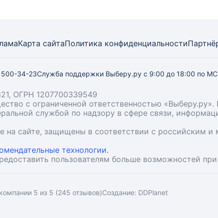
лама
Карта
сайта
Политика конфиденциальности
Партнё
) 500-34-23
Служба поддержки Выберу.ру
с 9:00 до 18:00 по М
21, ОГРН 1207700339549
бщество с ограниченной ответственностью «Выберу.ру
деральной службой по надзору в сфере связи, информа
ые на сайте, защищены в соответствии с российским 
омендательные технологии.
предоставить пользователям больше возможностей при
компании 5 из 5 (245 отзывов)
Создание:
DDPlanet