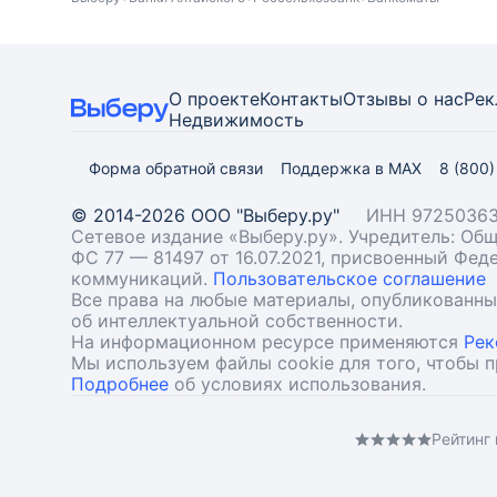
О проекте
Контакты
Отзывы о нас
Рек
Недвижимость
Форма обратной связи
Поддержка в MAX
8 (800
© 2014-2026 ООО "Выберу.ру"
ИНН 97250363
Сетевое издание «Выберу.ру». Учредитель: О
ФС 77 — 81497 от 16.07.2021, присвоенный Фе
коммуникаций.
Пользовательское соглашение
Все права на любые материалы, опубликованн
об интеллектуальной собственности.
На информационном ресурсе применяются
Рек
Мы используем файлы cookie для того, чтобы 
Подробнее
об условиях использования.
Рейтинг 