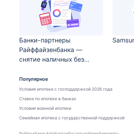
Банки-партнеры
Samsun
Райффайзенбанка —
снятие наличных без
комиссии
Популярное
Условия ипотеки с господдержкой 2026 года
Ставки по ипотеке в банках
Условия военной ипотеки
Семейная ипотека с государственной поддержкой
Выберу
Банки Алтайского
Россельхозбанк
Банкоматы