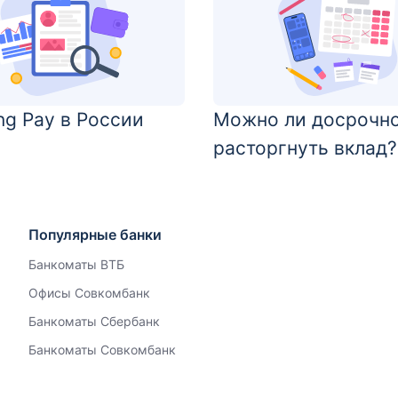
g Pay в России
Можно ли досрочн
расторгнуть вклад?
Популярные банки
Банкоматы ВТБ
Офисы Совкомбанк
Банкоматы Сбербанк
Банкоматы Совкомбанк