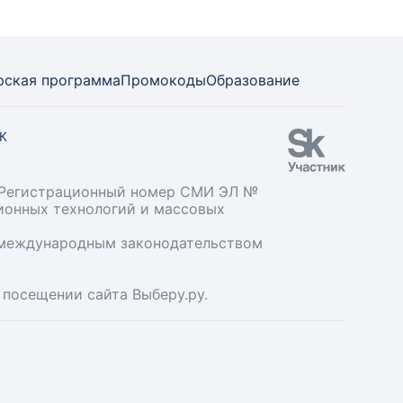
рская программа
Промокоды
Образование
СК
». Регистрационный номер СМИ ЭЛ №
ционных технологий и массовых
и международным законодательством
 посещении сайта Выберу.ру.