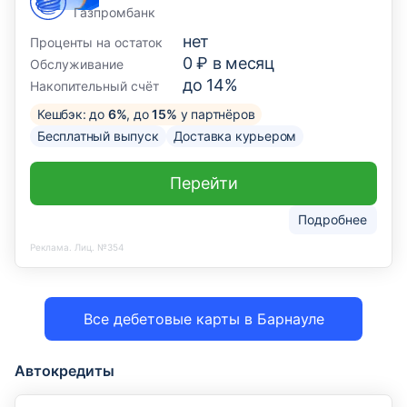
Газпромбанк
нет
Проценты на остаток
0 ₽ в месяц
Обслуживание
до 14%
Накопительный счёт
Кешбэк: до
6%
, до
15%
у партнёров
Бесплатный выпуск
Доставка курьером
Перейти
Подробнее
Реклама. Лиц. №354
Все дебетовые карты в Барнауле
Автокредиты