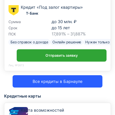
Кредит «Под залог квартиры»
Т-Банк
до
30 млн. ₽
Сумма
до
15
лет
Срок
17,891% – 31,887%
ПСК
Без справок о доходе
Онлайн решение
Нужен только па
Отправить заявку
Лиц. №2673
Все кредиты в Барнауле
Кредитные карты
Карта возможностей