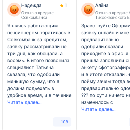
Надежда
1
Алёна
Отзыв о кредите
Отзыв о кредите 
Совкомбанка
Тихоокеанского Б
Являясь работающим
Зравствуйте.Оформ
пенсионером обратилась в
заявку онлайн и мне
Совкомбанк за кредитом,
предварительно
заявку рассматривали не
одобрили.сказали
три дня, как обещали, а
приходите в офис ,я
восемь. В итоге позвонила
пришла заполнили с
специалист Татьяна
анкету сфотографир
сказала, что одобрили
и в итоге отказали .
меньшую сумму, что я
пойму зачем тогда 
должна подьехать в
предварительно одо
удобное время, и в течение
??? по сути ничего н
Читать далее...
изменилось с
Читать далее...
108