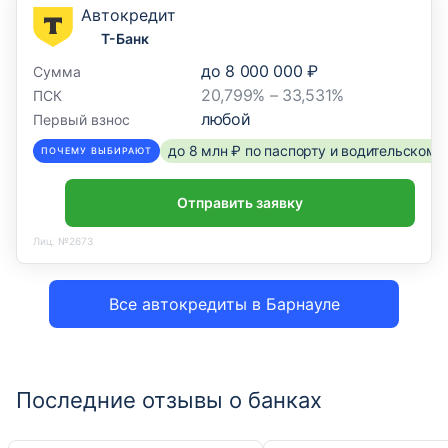
Автокредит
Т-Банк
до
8 000 000 ₽
Сумма
20,799% – 33,531%
ПСК
любой
Первый взнос
до 8 млн ₽ по паспорту и водительском
ПОЧЕМУ ВЫБИРАЮТ
Отправить заявку
Лиц. №2673
Все автокредиты в Барнауле
Последние отзывы о банках