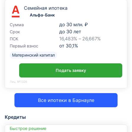
Семейная ипотека
Альфа-Банк
до
30 млн. ₽
Сумма
до
30
лет
Срок
16,483% – 26,667%
ПСК
от
30,1
%
Первый взнос
Материнский капитал
Подать заявку
Лиц. №1326
Все ипотеки в Барнауле
Кредиты
Быстрое решение