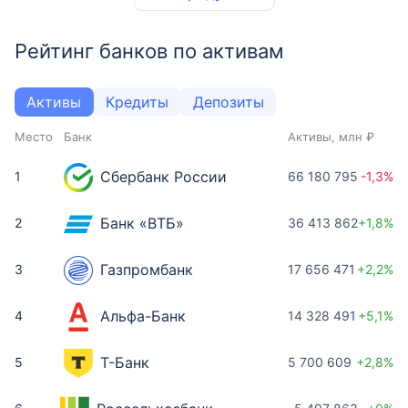
Рейтинг банков по активам
Активы
Кредиты
Депозиты
Место
Банк
Активы, млн ₽
Сбербанк России
1
66 180 795
-1,3%
Банк «ВТБ»
2
36 413 862
+1,8%
Газпромбанк
3
17 656 471
+2,2%
Альфа-Банк
4
14 328 491
+5,1%
Т-Банк
5
5 700 609
+2,8%