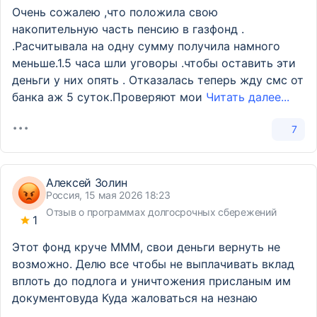
Очень сожалею ,что положила свою
накопительную часть пенсию в газфонд .
.Расчитывала на одну сумму получила намного
меньше.1.5 часа шли уговоры .чтобы оставить эти
деньги у них опять . Отказалась теперь жду смс от
банка аж 5 суток.Проверяют мои
Читать далее...
7
Алексей Золин
Россия, 15 мая 2026 18:23
Отзыв о программах долгосрочных сбережений
1
Этот фонд круче МММ, свои деньги вернуть не
возможно. Делю все чтобы не выплачивать вклад
вплоть до подлога и уничтожения присланым им
документовуда Куда жаловаться на незнаю