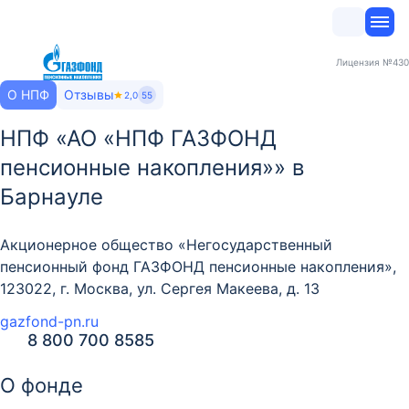
Лицензия
№430
О НПФ
Отзывы
2,0
55
НПФ «АО «НПФ ГАЗФОНД
пенсионные накопления»» в
Барнауле
Акционерное общество «Негосударственный
пенсионный фонд ГАЗФОНД пенсионные накопления»,
123022, г. Москва, ул. Сергея Макеева, д. 13
gazfond-pn.ru
8 800 700 8585
О фонде