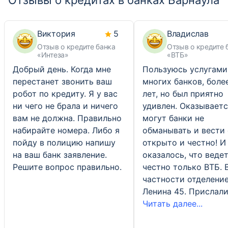
Отзывы о кредитах в банках Барнаула
Виктория
5
Владислав
Отзыв о кредите банка
Отзыв о кредите 
«Интеза»
«ВТБ»
Добрый день. Когда мне
Пользуюсь услугами
перестанет звонить ваш
многих банков, боле
робот по кредиту. Я у вас
лет, но был приятно
ни чего не брала и ничего
удивлен. Оказывает
вам не должна. Правильно
могут банки не
набирайте номера. Либо я
обманывать и вести 
пойду в полицию напишу
открыто и честно! И
на ваш банк заявление.
оказалось, что ведет
Решите вопрос правильно.
честно только ВТБ. 
частности отделение
Ленина 45. Прислал
Читать далее...