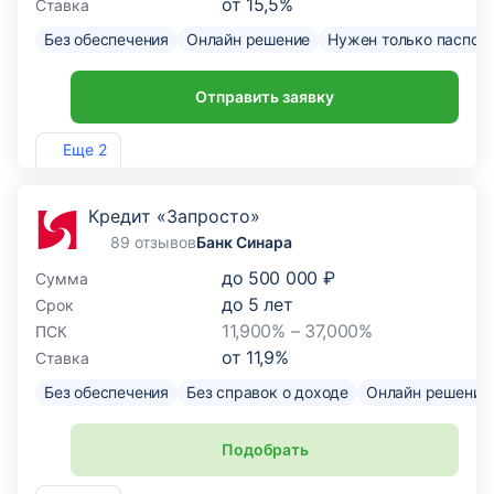
от
15,5
%
Ставка
Без обеспечения
Онлайн решение
Нужен только паспор
Отправить заявку
Лиц. №1810
Еще 2
Кредит «Запросто»
89 отзывов
Банк Синара
до
500 000 ₽
Сумма
до
5
лет
Срок
11,900% – 37,000%
ПСК
от
11,9
%
Ставка
Без обеспечения
Без справок о доходе
Онлайн решение
Подобрать
Лиц. №705