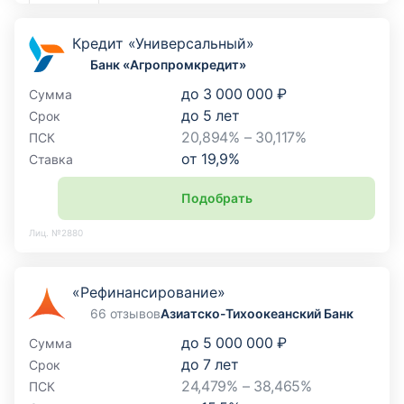
Кредит «Универсальный»
Банк «Агропромкредит»
до
3 000 000 ₽
Сумма
до
5
лет
Срок
20,894% – 30,117%
ПСК
от
19,9
%
Ставка
Подобрать
Лиц. №2880
«Рефинансирование»
66 отзывов
Азиатско-Тихоокеанский Банк
до
5 000 000 ₽
Сумма
до
7
лет
Срок
24,479% – 38,465%
ПСК