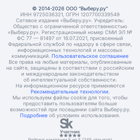
© 2014-2026 ООО "Выберу.ру"
ИНН 9725036321, ОГРН 1207700339549
Сетевое издание «Выберу.ру». Учредитель:
Общество с ограниченной ответственностью
«Выберу.ру». Регистрационный номер СМИ ЭЛ №
ФС 77 — 81497 от 16.07.2021, присвоенный
Федеральной службой по надзору в сфере связи,
информационных технологий и массовых
коммуникаций.
Пользовательское соглашение
Все права на любые материалы, опубликованные
на сайте, защищены в соответствии с российским
и международным законодательством
об интеллектуальной собственности.
На информационном ресурсе применяются
Рекомендательные технологии.
Мы используем файлы cookie для того, чтобы
предоставить пользователям больше
возможностей при посещении сайта Выберу.ру.
Подробнее
об условиях использования.
Рейтинг компании 5 из 5 (245 отзывов)