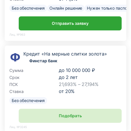
Без обеспечения
Онлайн решение
Нужен только паспор
Отправить заявку
Лиц. №963
Кредит «На мерные слитки золота»
Финстар банк
до
10 000 000 ₽
Сумма
до
2
лет
Срок
21,693% – 27,194%
ПСК
от
20
%
Ставка
Без обеспечения
Подобрать
Лиц. №3245