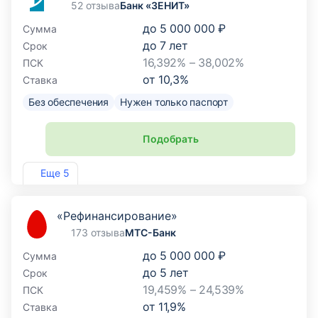
52 отзыва
Банк «ЗЕНИТ»
до
5 000 000 ₽
Сумма
до
7
лет
Срок
16,392% – 38,002%
ПСК
от
10,3
%
Ставка
Без обеспечения
Нужен только паспорт
Подобрать
Лиц. №3255
Еще 5
«Рефинансирование»
173 отзыва
МТС-Банк
до
5 000 000 ₽
Сумма
до
5
лет
Срок
19,459% – 24,539%
ПСК
от
11,9
%
Ставка