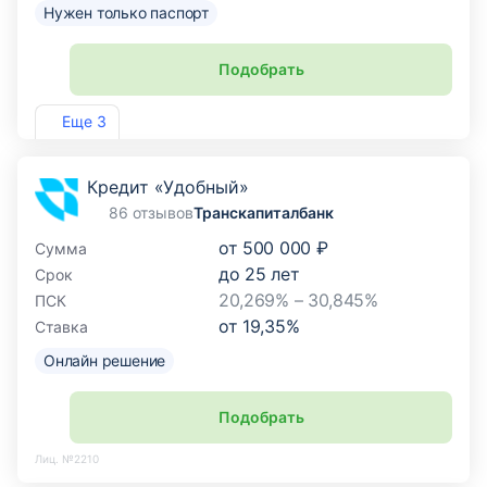
Нужен только паспорт
Подобрать
Лиц. №1885
Еще 3
Кредит «Удобный»
86 отзывов
Транскапиталбанк
от
500 000 ₽
Сумма
до
25
лет
Срок
20,269% – 30,845%
ПСК
от
19,35
%
Ставка
Онлайн решение
Подобрать
Лиц. №2210