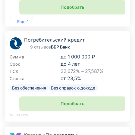
Подобрать
Лиц. №2590
Еще 1
Потребительский кредит
9 отзывов
ББР Банк
до
1 000 000 ₽
Сумма
до
4
лет
Срок
22,672% – 27,587%
ПСК
от
23,5
%
Ставка
Без обеспечения
Без справок о доходе
Подобрать
Лиц. №2929