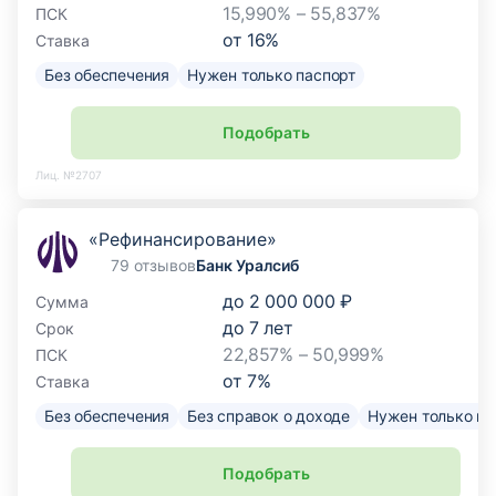
15,990% – 55,837%
ПСК
от
16
%
Ставка
Без обеспечения
Нужен только паспорт
Подобрать
Лиц. №2707
«Рефинансирование»
79 отзывов
Банк Уралсиб
до
2 000 000 ₽
Сумма
до
7
лет
Срок
22,857% – 50,999%
ПСК
от
7
%
Ставка
Без обеспечения
Без справок о доходе
Нужен только па
Подобрать