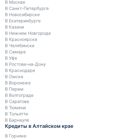
В Москве
В Санкт-Петербурге
В Новосибирске
В Екатеринбурге
В Казани
В Нижнем Новгороде
В Красноярске
В Челябинске
В Самаре
В Уфе
В Ростове-на-Дону
В Краснодаре
В Омске
В Воронеже
В Перми
В Волгограде
В Саратове
В Тюмени
В Тольятти
В Барнауле
Кредиты в Алтайском крае
В Горняке