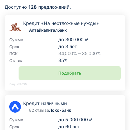
Доступно
128
предложений.
Кредит «На неотложные нужды»
Алтайкапиталбанк
до
300 000 ₽
Сумма
до
3
лет
Срок
34,000% – 35,000%
ПСК
35
%
Ставка
Подобрать
Лиц. №2659
Кредит наличными
82 отзыва
Локо-Банк
до
5 000 000 ₽
Сумма
до
60
лет
Срок