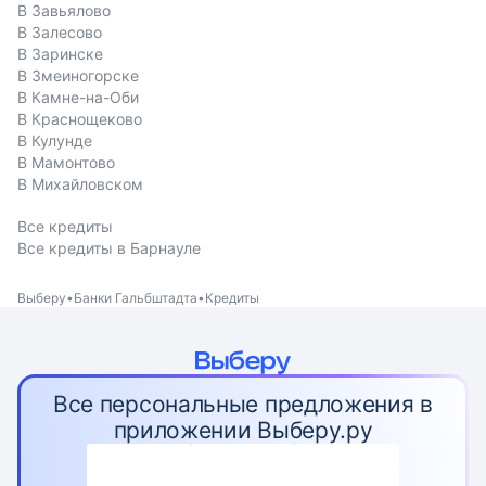
В Завьялово
В Залесово
В Заринске
В Змеиногорске
В Камне-на-Оби
В Краснощеково
В Кулунде
В Мамонтово
В Михайловском
Все кредиты
Все кредиты в Барнауле
Выберу
Банки Гальбштадта
Кредиты
Все персональные предложения в
приложении Выберу.ру