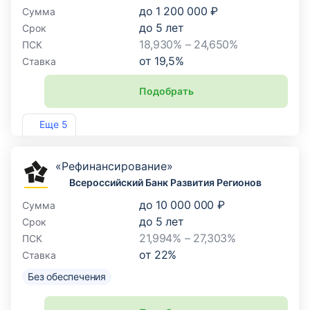
до
1 200 000 ₽
Сумма
до
5
лет
Срок
18,930% – 24,650%
ПСК
от
19,5
%
Ставка
Подобрать
Лиц. №2015
Еще 5
«Рефинансирование»
Всероссийский Банк Развития Регионов
до
10 000 000 ₽
Сумма
до
5
лет
Срок
21,994% – 27,303%
ПСК
от
22
%
Ставка
Без обеспечения