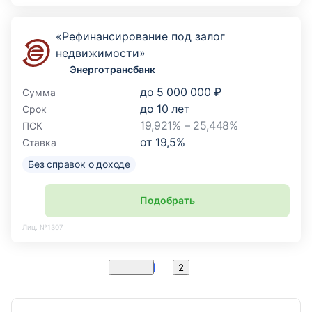
«Рефинансирование под залог
недвижимости»
Энерготрансбанк
до
5 000 000 ₽
Сумма
до
10
лет
Срок
19,921% – 25,448%
ПСК
от
19,5
%
Ставка
Без справок о доходе
Подобрать
Лиц. №1307
1
Назад
2