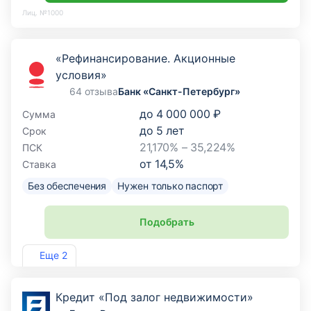
Лиц. №1000
«Рефинансирование. Акционные
условия»
64 отзыва
Банк «Санкт-Петербург»
до
4 000 000 ₽
Сумма
до
5
лет
Срок
21,170% – 35,224%
ПСК
от
14,5
%
Ставка
Без обеспечения
Нужен только паспорт
Подобрать
Лиц. №436
Еще 2
Кредит «Под залог недвижимости»