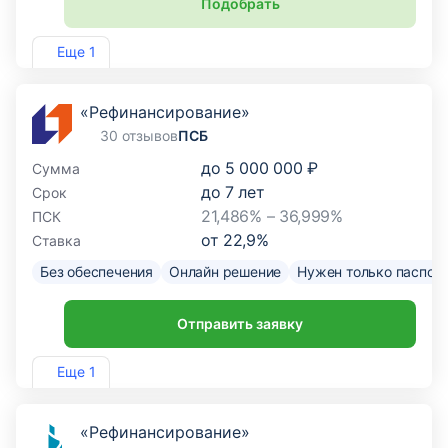
Подобрать
Лиц. №3287
Еще 1
«Рефинансирование»
30 отзывов
ПСБ
до
5 000 000 ₽
Сумма
до
7
лет
Срок
21,486% – 36,999%
ПСК
от
22,9
%
Ставка
Без обеспечения
Онлайн решение
Нужен только паспор
Отправить заявку
Лиц. №3251
Еще 1
«Рефинансирование»