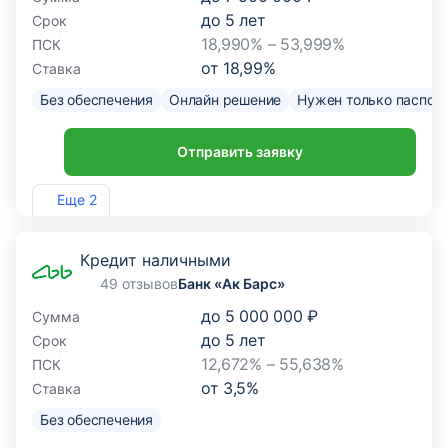
до
5
лет
Срок
18,990% – 53,999%
ПСК
от
18,99
%
Ставка
Без обеспечения
Онлайн решение
Нужен только паспор
Отправить заявку
Лиц. №1326
Еще 2
Кредит наличными
49 отзывов
Банк «Ак Барс»
до
5 000 000 ₽
Сумма
до
5
лет
Срок
12,672% – 55,638%
ПСК
от
3,5
%
Ставка
Без обеспечения